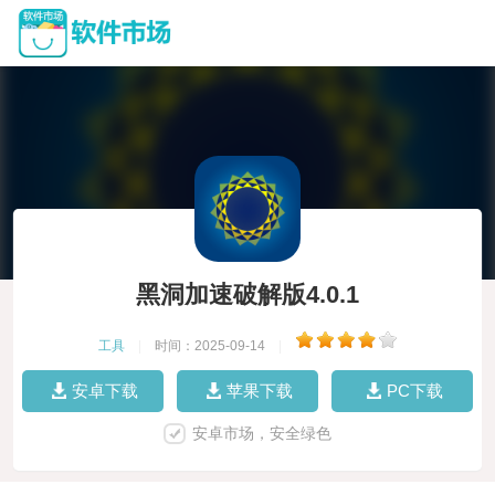
黑洞加速破解版4.0.1
工具
|
时间：2025-09-14
|
安卓下载
苹果下载
PC下载
安卓市场，安全绿色