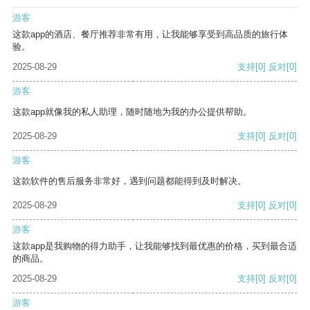
游客
这款app的酒店、餐厅推荐非常有用，让我能够享受到高品质的旅行体
验。
2025-08-29
支持
[0]
反对
[0]
游客
这款app就像我的私人助理，随时随地为我的办公提供帮助。
2025-08-29
支持
[0]
反对
[0]
游客
这款软件的售后服务非常好，遇到问题都能得到及时解决。
2025-08-29
支持
[0]
反对
[0]
游客
这款app是我购物的得力助手，让我能够找到最优惠的价格，买到最合适
的商品。
2025-08-29
支持
[0]
反对
[0]
游客