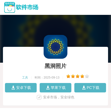
黑洞照片
工具
|
时间：2025-09-13
|
安卓下载
苹果下载
PC下载
安卓市场，安全绿色