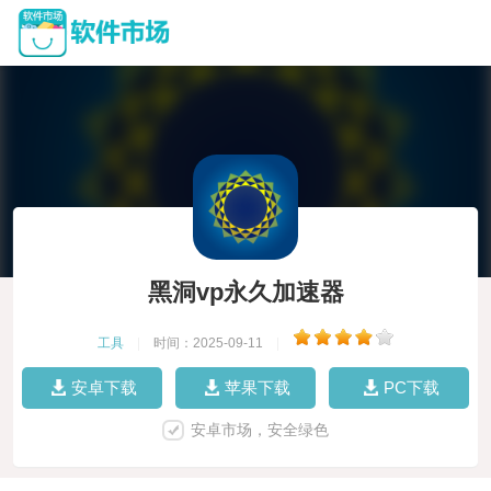
黑洞vp永久加速器
工具
|
时间：2025-09-11
|
安卓下载
苹果下载
PC下载
安卓市场，安全绿色