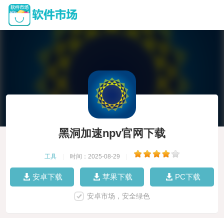
黑洞加速npv官网下载
工具
|
时间：2025-08-29
|
安卓下载
苹果下载
PC下载
安卓市场，安全绿色