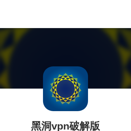
黑洞vpn破解版