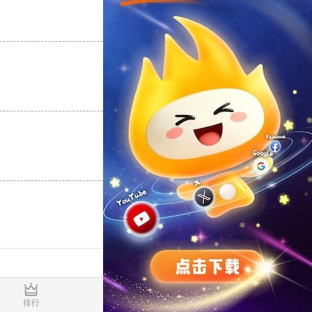
支持
[0]
反对
[0]
支持
[0]
反对
[0]
支持
[0]
反对
[0]
0.017126s
排行
推荐