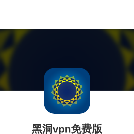
黑洞vpn免费版