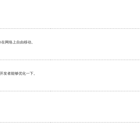
你在网络上自由移动。
望开发者能够优化一下。
。