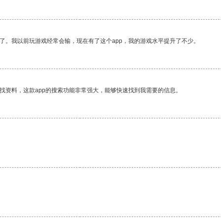
了。我以前玩游戏经常会输，现在有了这个app，我的游戏水平提升了不少。
找资料，这款app的搜索功能非常强大，能够快速找到我需要的信息。
。