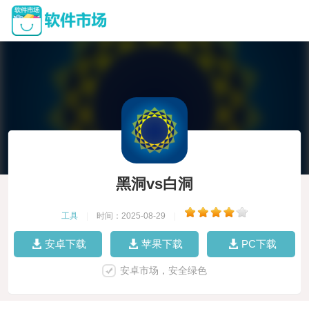
黑洞vs白洞
工具
|
时间：2025-08-29
|
安卓下载
苹果下载
PC下载
安卓市场，安全绿色