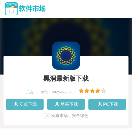
黑洞最新版下载
工具
|
时间：2025-08-30
|
安卓下载
苹果下载
PC下载
安卓市场，安全绿色