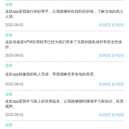
游客
这款app是我旅行的好帮手，让我能够轻松找到目的地，了解当地的风土
人情。
2025-09-01
支持
[0]
反对
[0]
游客
这款加速器VPM应用程序已经为我们带来了无限的隐私保护和安全性保
护。
2025-09-01
支持
[0]
反对
[0]
游客
这款app就像我的私人导游，带我领略世界各地的美景。
2025-09-01
支持
[0]
反对
[0]
游客
这款app是我学习路上的良师益友，让我能够随时随地学习新知识，拓宽
视野。
2025-09-01
支持
[0]
反对
[0]
游客