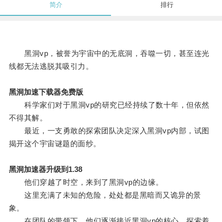
简介
排行
黑洞vp，被誉为宇宙中的无底洞，吞噬一切，甚至连光
线都无法逃脱其吸引力。
黑洞加速下载器免费版
科学家们对于黑洞vp的研究已经持续了数十年，但依然
不得其解。
最近，一支勇敢的探索团队决定深入黑洞vp内部，试图
揭开这个宇宙谜题的面纱。
黑洞加速器升级到1.38
他们穿越了时空，来到了黑洞vp的边缘。
这里充满了未知的危险，处处都是黑暗而又诡异的景
象。
在团队的带领下，他们逐渐接近黑洞vp的核心，探索着