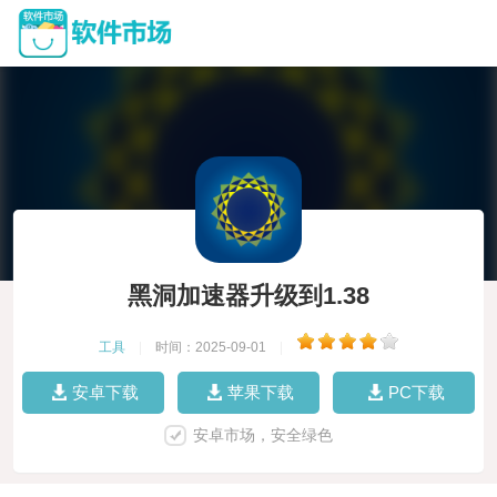
黑洞加速器升级到1.38
工具
|
时间：2025-09-01
|
安卓下载
苹果下载
PC下载
安卓市场，安全绿色