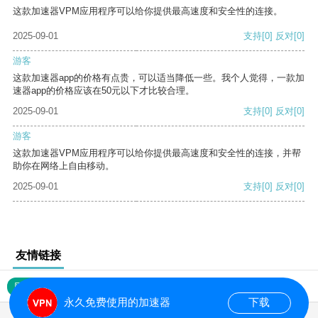
这款加速器VPM应用程序可以给你提供最高速度和安全性的连接。
2025-09-01
支持
[0]
反对
[0]
游客
这款加速器app的价格有点贵，可以适当降低一些。我个人觉得，一款加
速器app的价格应该在50元以下才比较合理。
2025-09-01
支持
[0]
反对
[0]
游客
这款加速器VPM应用程序可以给你提供最高速度和安全性的连接，并帮
助你在网络上自由移动。
2025-09-01
支持
[0]
反对
[0]
友情链接
网站地图
永久免费使用的加速器
下载