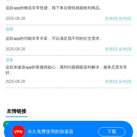
这款app的物流非常快捷，我下单后很快就能收到商品。
2025-08-28
支持
[0]
反对
[0]
游客
这款app的功能非常丰富，可以满足我不同的社交需求。
2025-08-28
支持
[0]
反对
[0]
游客
这款加速器app的客服很贴心，遇到问题都能及时解决，服务态度非常
好。
2025-08-28
支持
[0]
反对
[0]
友情链接
网站地图
永久免费使用的加速器
下载