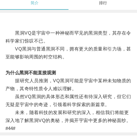
简介
排行
黑洞VQ是宇宙中一种神秘而罕见的黑洞类型，其存在令
科学家们惊叹不已。
VQ黑洞与普通黑洞不同，拥有更大的质量和引力场，甚
至能够影响周围的时空结构。
为什么黑洞不能直接观测
据研究人员推测，VQ黑洞可能是宇宙中某种未知物质的
产物，其奇特性质令人难以理解。
虽然VQ黑洞的具体形态和属性还有待深入研究，但它们
无疑是宇宙中的奇迹，引领着科学探索的新篇章。
未来，随着科技的发展和研究的深入，相信我们将能更
深入地了解黑洞VQ的奥秘，并揭开宇宙中更多的神秘面纱。
#44#