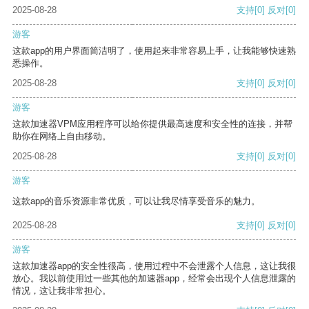
2025-08-28
支持
[0]
反对
[0]
游客
这款app的用户界面简洁明了，使用起来非常容易上手，让我能够快速熟
悉操作。
2025-08-28
支持
[0]
反对
[0]
游客
这款加速器VPM应用程序可以给你提供最高速度和安全性的连接，并帮
助你在网络上自由移动。
2025-08-28
支持
[0]
反对
[0]
游客
这款app的音乐资源非常优质，可以让我尽情享受音乐的魅力。
2025-08-28
支持
[0]
反对
[0]
游客
这款加速器app的安全性很高，使用过程中不会泄露个人信息，这让我很
放心。我以前使用过一些其他的加速器app，经常会出现个人信息泄露的
情况，这让我非常担心。