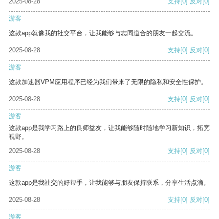
2025-08-28
支持
[0]
反对
[0]
游客
这款app就像我的社交平台，让我能够与志同道合的朋友一起交流。
2025-08-28
支持
[0]
反对
[0]
游客
这款加速器VPM应用程序已经为我们带来了无限的隐私和安全性保护。
2025-08-28
支持
[0]
反对
[0]
游客
这款app是我学习路上的良师益友，让我能够随时随地学习新知识，拓宽
视野。
2025-08-28
支持
[0]
反对
[0]
游客
这款app是我社交的好帮手，让我能够与朋友保持联系，分享生活点滴。
2025-08-28
支持
[0]
反对
[0]
游客