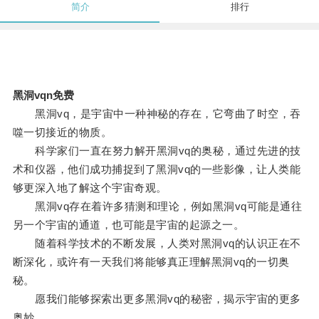
简介
排行
黑洞vqn免费
黑洞vq，是宇宙中一种神秘的存在，它弯曲了时空，吞
噬一切接近的物质。
科学家们一直在努力解开黑洞vq的奥秘，通过先进的技
术和仪器，他们成功捕捉到了黑洞vq的一些影像，让人类能
够更深入地了解这个宇宙奇观。
黑洞vq存在着许多猜测和理论，例如黑洞vq可能是通往
另一个宇宙的通道，也可能是宇宙的起源之一。
随着科学技术的不断发展，人类对黑洞vq的认识正在不
断深化，或许有一天我们将能够真正理解黑洞vq的一切奥
秘。
愿我们能够探索出更多黑洞vq的秘密，揭示宇宙的更多
奥妙。