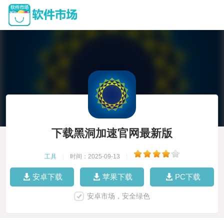
下载黑洞加速官网最新版
工具
|
时间：2025-09-13
|
安卓下载
苹果下载
PC下载
安卓市场，安全绿色