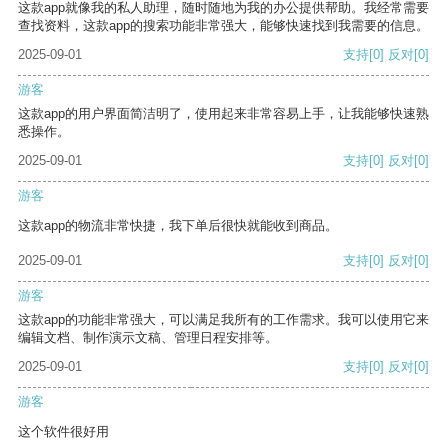
这款app就像我的私人助理，随时随地为我的办公提供帮助。我经常需要
查找资料，这款app的搜索功能非常强大，能够快速找到我需要的信息。
2025-09-01
支持
[0]
反对
[0]
游客
这款app的用户界面简洁明了，使用起来非常容易上手，让我能够快速熟
悉操作。
2025-09-01
支持
[0]
反对
[0]
游客
这款app的物流非常快捷，我下单后很快就能收到商品。
2025-09-01
支持
[0]
反对
[0]
游客
这款app的功能非常强大，可以满足我所有的工作需求。我可以使用它来
编辑文档、制作演示文稿、管理日程安排等。
2025-09-01
支持
[0]
反对
[0]
游客
这个软件很好用