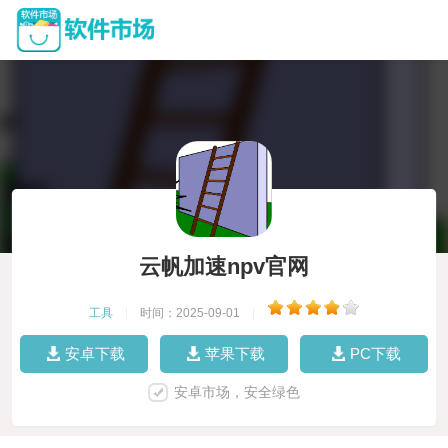
云帆加速npv官网
工具
|
时间：2025-09-01
|
安卓下载
苹果下载
PC下载
安卓市场，安全绿色