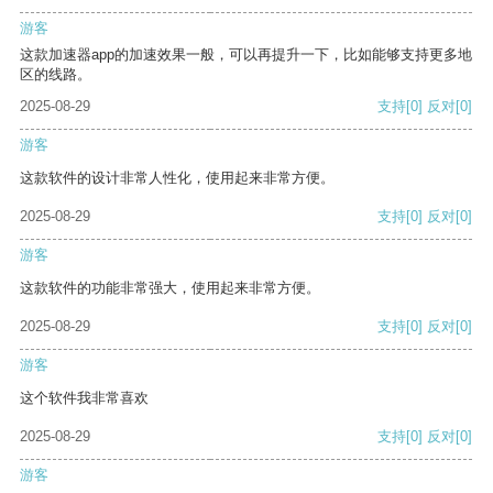
游客
这款加速器app的加速效果一般，可以再提升一下，比如能够支持更多地
区的线路。
2025-08-29
支持
[0]
反对
[0]
游客
这款软件的设计非常人性化，使用起来非常方便。
2025-08-29
支持
[0]
反对
[0]
游客
这款软件的功能非常强大，使用起来非常方便。
2025-08-29
支持
[0]
反对
[0]
游客
这个软件我非常喜欢
2025-08-29
支持
[0]
反对
[0]
游客