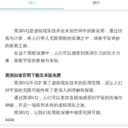
简介
排行
黑洞VQ是虚拟现实技术在未知空间中的新应用，通过仿
真与计算，将人们带入无限黑暗的深渊之中，体验宇宙奇妙
的探索之旅。
在这个黑暗深渊中，人们可以感受到黑洞引力的巨大力
量，探索宇宙的奥秘与未知。
黑洞加速官网下载安卓版免费
黑洞VQ不仅扩展了虚拟现实技术的应用范围，还让人们
对宇宙的无限可能性有了更深入的理解和探索。
通过黑洞VQ，人们可以更加直观地感受到宇宙的浩瀚与
神秘，开启一场前所未有的虚拟现实之旅。
黑洞VQ，让我们在黑暗深渊中感受无限可能。
#44#