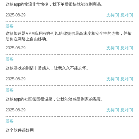
这款app的物流非常快捷，我下单后很快就能收到商品。
2025-08-29
支持
[0]
反对
[0]
游客
这款加速器VPM应用程序可以给你提供最高速度和安全性的连接，并帮
助你在网络上自由移动。
2025-08-29
支持
[0]
反对
[0]
游客
这款游戏的剧情非常感人，让我久久不能忘怀。
2025-08-29
支持
[0]
反对
[0]
游客
这款app的社区氛围很温馨，让我能够感受到家的温暖。
2025-08-29
支持
[0]
反对
[0]
游客
这个软件很好用