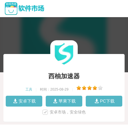
西柚加速器
工具
|
时间：2025-08-29
|
安卓下载
苹果下载
PC下载
安卓市场，安全绿色