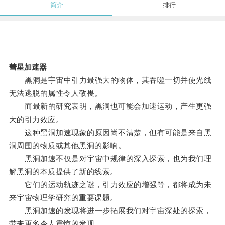
简介
排行
彗星加速器
黑洞是宇宙中引力最强大的物体，其吞噬一切并使光线
无法逃脱的属性令人敬畏。
而最新的研究表明，黑洞也可能会加速运动，产生更强
大的引力效应。
这种黑洞加速现象的原因尚不清楚，但有可能是来自黑
洞周围的物质或其他黑洞的影响。
黑洞加速不仅是对宇宙中规律的深入探索，也为我们理
解黑洞的本质提供了新的线索。
它们的运动轨迹之谜，引力效应的增强等，都将成为未
来宇宙物理学研究的重要课题。
黑洞加速的发现将进一步拓展我们对宇宙深处的探索，
带来更多令人震惊的发现。