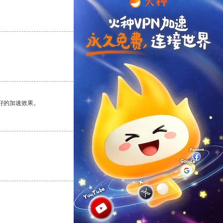
支持
[0]
反对
[0]
支持
[0]
反对
[0]
好的加速效果。
支持
[0]
反对
[0]
支持
[0]
反对
[0]