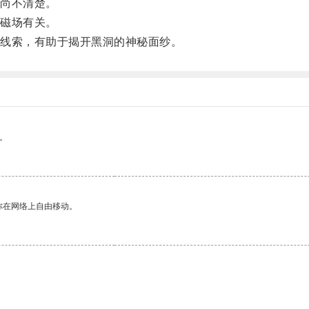
尚不清楚。
磁场有关。
线索，有助于揭开黑洞的神秘面纱。
。
你在网络上自由移动。