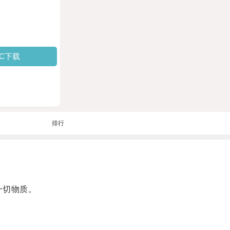
PC下载
排行
一切物质。