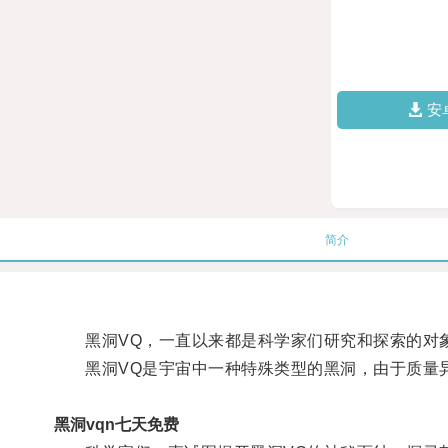
安
简介
黑洞VQ，一直以来都是科学家们研究和探索的对
黑洞VQ是宇宙中一种特殊类型的黑洞，由于质量异
黑洞vqn七天免费