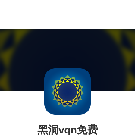
黑洞vqn免费