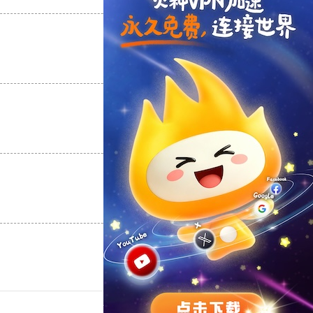
支持
[0]
反对
[0]
支持
[0]
反对
[0]
支持
[0]
反对
[0]