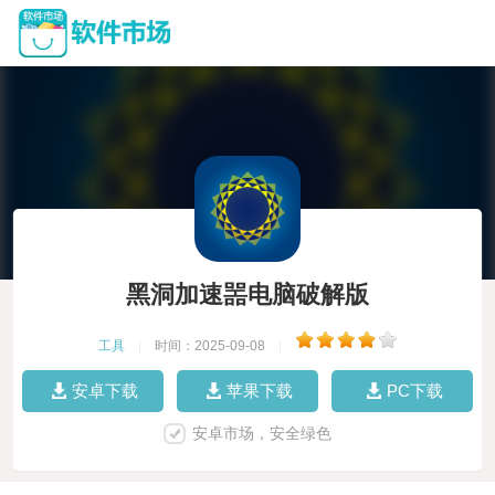
黑洞加速噐电脑破解版
工具
|
时间：2025-09-08
|
安卓下载
苹果下载
PC下载
安卓市场，安全绿色