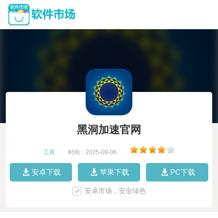
黑洞加速官网
工具
|
时间：2025-09-06
|
安卓下载
苹果下载
PC下载
安卓市场，安全绿色