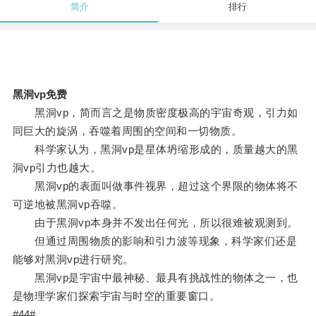
简介
排行
黑洞vp免费
黑洞vp，简而言之是物质密度极高的宇宙奇观，引力如
同巨大的旋涡，吞噬着周围的空间和一切物质。
科学家认为，黑洞vp是星体坍缩形成的，质量越大的黑
洞vp引力也越大。
黑洞vp的表面叫做事件视界，超过这个界限的物体将不
可逆地被黑洞vp吞噬。
由于黑洞vp本身并不发出任何光，所以很难被观测到。
但通过周围物质的影响和引力波等现象，科学家们还是
能够对黑洞vp进行研究。
黑洞vp是宇宙中最神秘、最具有挑战性的物体之一，也
是物理学家们探索宇宙与时空的重要窗口。
#44#