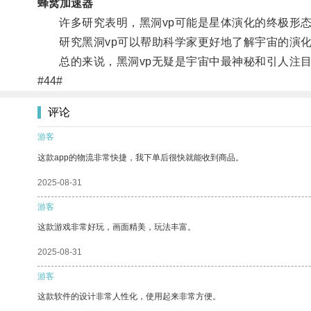
蜂窝加速器
许多研究表明，黑洞vp可能是星体演化的终极形态
研究黑洞vp可以帮助科学家更好地了解宇宙的演化
总的来说，黑洞vp无疑是宇宙中最神秘和引人注目
#44#
评论
游客
这款app的物流非常快捷，我下单后很快就能收到商品。
2025-08-31
游客
这款游戏非常好玩，画面精美，玩法丰富。
2025-08-31
游客
这款软件的设计非常人性化，使用起来非常方便。