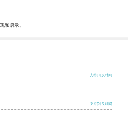
发现和启示。
支持
[0]
反对
[0]
支持
[0]
反对
[0]