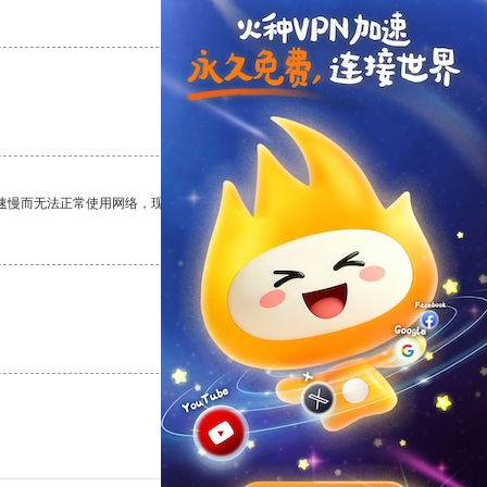
支持
[0]
反对
[0]
支持
[0]
反对
[0]
速慢而无法正常使用网络，现在有了这个app，我再也不用担心了。
支持
[0]
反对
[0]
支持
[0]
反对
[0]