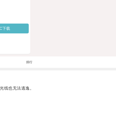
PC下载
排行
光线也无法逃逸。