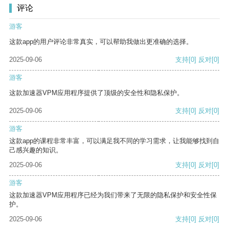
评论
游客
这款app的用户评论非常真实，可以帮助我做出更准确的选择。
2025-09-06
支持
[0]
反对
[0]
游客
这款加速器VPM应用程序提供了顶级的安全性和隐私保护。
2025-09-06
支持
[0]
反对
[0]
游客
这款app的课程非常丰富，可以满足我不同的学习需求，让我能够找到自
己感兴趣的知识。
2025-09-06
支持
[0]
反对
[0]
游客
这款加速器VPM应用程序已经为我们带来了无限的隐私保护和安全性保
护。
2025-09-06
支持
[0]
反对
[0]