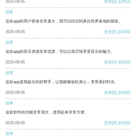
2025-09-05
支持
[0]
反对
[0]
游客
这款app的用户群体非常庞大，我可以结识到来自世界各地的朋友。
2025-09-05
支持
[0]
反对
[0]
游客
这款app的音乐资源非常优质，可以让我尽情享受音乐的魅力。
2025-09-05
支持
[0]
反对
[0]
游客
这款app是我娱乐的好帮手，让我能够放松身心，享受美好时光。
2025-09-05
支持
[0]
反对
[0]
游客
这款软件的功能非常强大，使用起来非常方便。
2025-09-05
支持
[0]
反对
[0]
游客