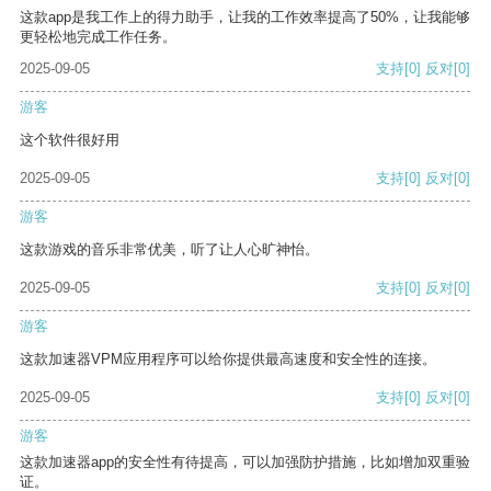
这款app是我工作上的得力助手，让我的工作效率提高了50%，让我能够
更轻松地完成工作任务。
2025-09-05
支持
[0]
反对
[0]
游客
这个软件很好用
2025-09-05
支持
[0]
反对
[0]
游客
这款游戏的音乐非常优美，听了让人心旷神怡。
2025-09-05
支持
[0]
反对
[0]
游客
这款加速器VPM应用程序可以给你提供最高速度和安全性的连接。
2025-09-05
支持
[0]
反对
[0]
游客
这款加速器app的安全性有待提高，可以加强防护措施，比如增加双重验
证。