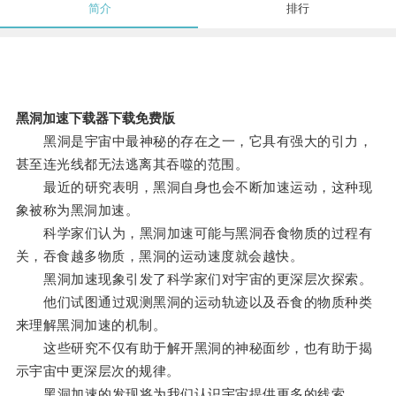
简介
排行
黑洞加速下载器下载免费版
黑洞是宇宙中最神秘的存在之一，它具有强大的引力，
甚至连光线都无法逃离其吞噬的范围。
最近的研究表明，黑洞自身也会不断加速运动，这种现
象被称为黑洞加速。
科学家们认为，黑洞加速可能与黑洞吞食物质的过程有
关，吞食越多物质，黑洞的运动速度就会越快。
黑洞加速现象引发了科学家们对宇宙的更深层次探索。
他们试图通过观测黑洞的运动轨迹以及吞食的物质种类
来理解黑洞加速的机制。
这些研究不仅有助于解开黑洞的神秘面纱，也有助于揭
示宇宙中更深层次的规律。
黑洞加速的发现将为我们认识宇宙提供更多的线索。