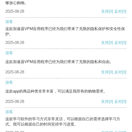
够放心购物。
2025-08-28
支持
[0]
反对
[0]
游客
这款加速器VPM应用程序已经为我们带来了无限的隐私保护和安全性保
护。
2025-08-28
支持
[0]
反对
[0]
游客
这款加速器VPM应用程序已经为我们带来了无限的隐私和自由。
2025-08-28
支持
[0]
反对
[0]
游客
这款app的商品种类非常丰富，可以满足我所有的购物需求。
2025-08-28
支持
[0]
反对
[0]
游客
这款学习软件的学习方式非常灵活，可以根据自己的需求选择学习方
式。我可以根据自己的时间安排学习进度。