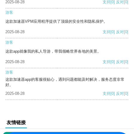
2025-08-28
支持
[0]
反对
[0]
游客
这款加速器VPM应用程序提供了顶级的安全性和隐私保护。
2025-08-28
支持
[0]
反对
[0]
游客
这款app就像我的私人导游，带我领略世界各地的美景。
2025-08-28
支持
[0]
反对
[0]
游客
这款加速器app的客服很贴心，遇到问题都能及时解决，服务态度非常
好。
2025-08-28
支持
[0]
反对
[0]
友情链接