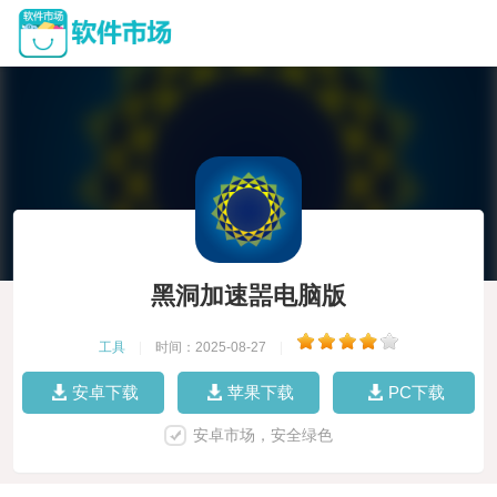
黑洞加速噐电脑版
工具
|
时间：2025-08-27
|
安卓下载
苹果下载
PC下载
安卓市场，安全绿色