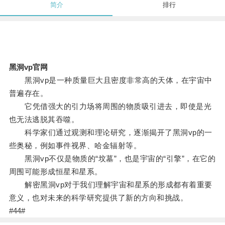
简介
排行
黑洞vp官网
黑洞vp是一种质量巨大且密度非常高的天体，在宇宙中
普遍存在。
它凭借强大的引力场将周围的物质吸引进去，即使是光
也无法逃脱其吞噬。
科学家们通过观测和理论研究，逐渐揭开了黑洞vp的一
些奥秘，例如事件视界、哈金辐射等。
黑洞vp不仅是物质的“坟墓”，也是宇宙的“引擎”，在它的
周围可能形成恒星和星系。
解密黑洞vp对于我们理解宇宙和星系的形成都有着重要
意义，也对未来的科学研究提供了新的方向和挑战。
#44#