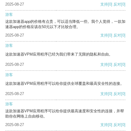
2025-08-27
支持
[0]
反对
[0]
游客
这款加速器app的价格有点贵，可以适当降低一些。我个人觉得，一款加
速器app的价格应该在50元以下才比较合理。
2025-08-27
支持
[0]
反对
[0]
游客
这款加速器VPM应用程序已经为我们带来了无限的隐私和自由。
2025-08-27
支持
[0]
反对
[0]
游客
这款加速器VPM应用程序可以给你提供全球覆盖和最高安全性的连接。
2025-08-27
支持
[0]
反对
[0]
游客
这款加速器VPM应用程序可以给你提供最高速度和安全性的连接，并帮
助你在网络上自由移动。
2025-08-27
支持
[0]
反对
[0]