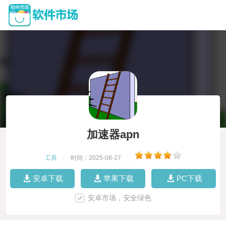
加速器apn
工具
|
时间：2025-08-27
|
安卓下载
苹果下载
PC下载
安卓市场，安全绿色