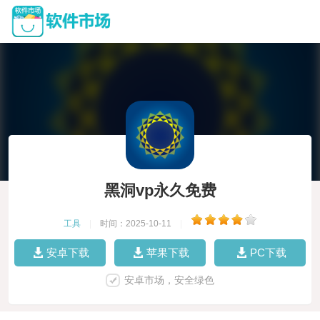
黑洞vp永久免费
工具
|
时间：2025-10-11
|
安卓下载
苹果下载
PC下载
安卓市场，安全绿色