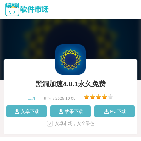
黑洞加速4.0.1永久免费
工具
|
时间：2025-10-05
|
安卓下载
苹果下载
PC下载
安卓市场，安全绿色