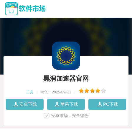
黑洞加速器官网
工具
|
时间：2025-09-03
|
安卓下载
苹果下载
PC下载
安卓市场，安全绿色