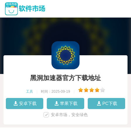
黑洞加速器官方下载地址
工具
|
时间：2025-09-19
|
安卓下载
苹果下载
PC下载
安卓市场，安全绿色