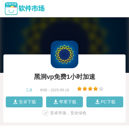
黑洞vp免费1小时加速
工具
|
时间：2025-09-18
|
安卓下载
苹果下载
PC下载
安卓市场，安全绿色