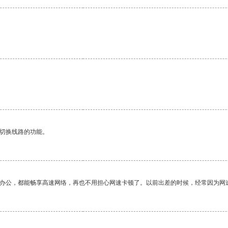
。
动切换线路的功能。
作办公，都能畅享高速网络，再也不用担心网速卡顿了。以前出差的时候，经常因为网