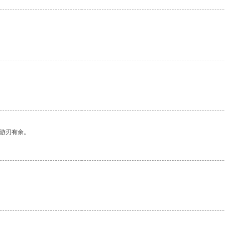
中游刃有余。