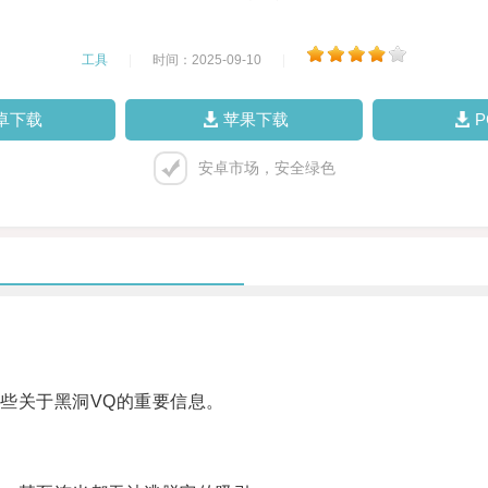
工具
|
时间：2025-09-10
|
卓下载
苹果下载
安卓市场，安全绿色
些关于黑洞VQ的重要信息。