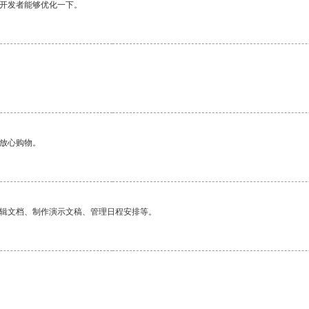
望开发者能够优化一下。
够放心购物。
编辑文档、制作演示文稿、管理日程安排等。