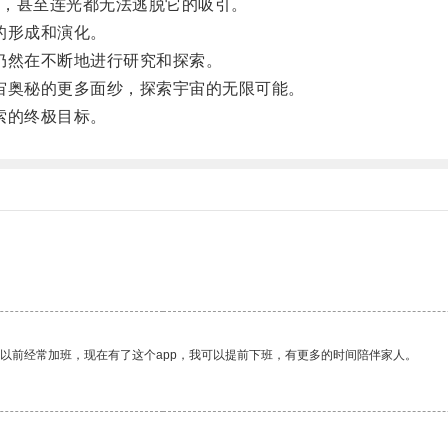
，甚至连光都无法逃脱它的吸引。
的形成和演化。
然在不断地进行研究和探索。
奥秘的更多面纱，探索宇宙的无限可能。
索的终极目标。
我以前经常加班，现在有了这个app，我可以提前下班，有更多的时间陪伴家人。