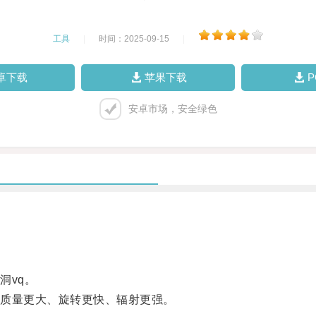
工具
|
时间：2025-09-15
|
卓下载
苹果下载
安卓市场，安全绿色
vq。
质量更大、旋转更快、辐射更强。