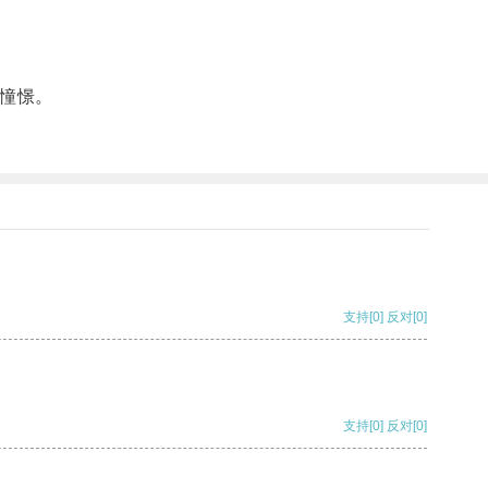
憧憬。
支持
[0]
反对
[0]
支持
[0]
反对
[0]