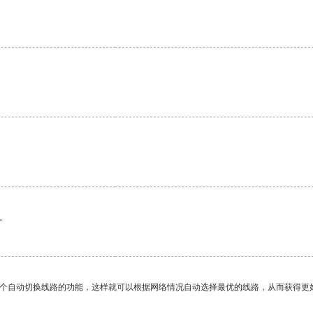
。
一个自动切换线路的功能，这样就可以根据网络情况自动选择最优的线路，从而获得更