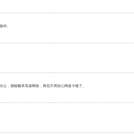
悉操作。
。
作办公，都能畅享高速网络，再也不用担心网速卡顿了。