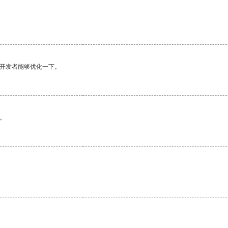
望开发者能够优化一下。
。