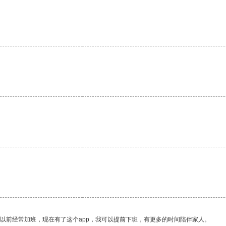
。
。
。
我以前经常加班，现在有了这个app，我可以提前下班，有更多的时间陪伴家人。