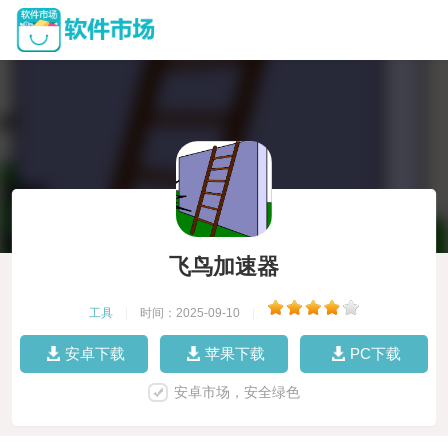
飞鸟加速器
工具
|
时间：2025-09-10
|
安卓下载
苹果下载
PC下载
安卓市场，安全绿色