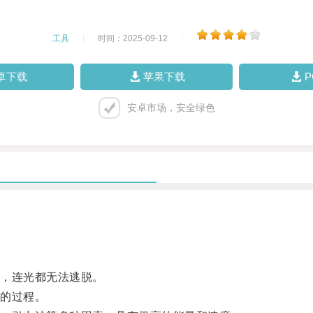
工具
|
时间：2025-09-12
|
卓下载
苹果下载
安卓市场，安全绿色
，连光都无法逃脱。
的过程。