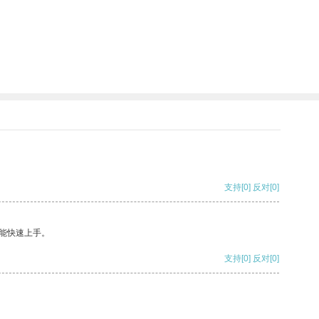
支持
[0]
反对
[0]
能快速上手。
支持
[0]
反对
[0]