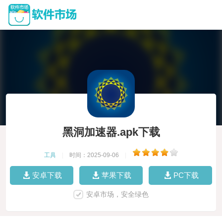
黑洞加速器.apk下载
工具
|
时间：2025-09-06
|
安卓下载
苹果下载
PC下载
安卓市场，安全绿色