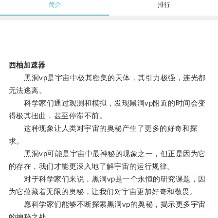
简介
排行
西柚加速器
黑洞vp是宇宙中极其密集的天体，其引力极强，连光都
无法逃离。
科学家们通过观测和模拟，发现黑洞vp附近的时间会变
得极其扭曲，甚至停滞不前。
这种现象让人类对宇宙的奥秘产生了更多的好奇和探
求。
黑洞vp可能是宇宙中最神秘的现象之一，但正是因为它
的存在，我们才能更深入地了解宇宙的运行规律。
对于科学家们来说，黑洞vp是一个永恒的研究课题，因
为它蕴藏着无限的奥秘，让我们对宇宙更加好奇和敬畏。
愿科学家们能够不断探索黑洞vp的奥秘，揭示更多宇宙
的神秘之处。