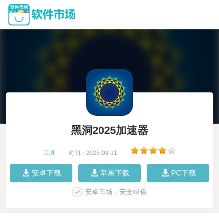
黑洞2025加速器
工具
|
时间：2025-09-11
|
安卓下载
苹果下载
PC下载
安卓市场，安全绿色