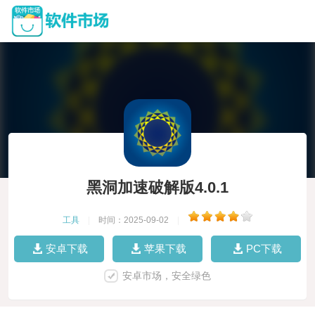
黑洞加速破解版4.0.1
工具
|
时间：2025-09-02
|
安卓下载
苹果下载
PC下载
安卓市场，安全绿色