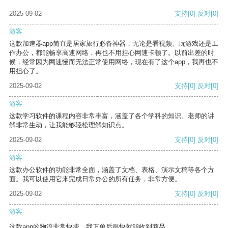
2025-09-02
支持
[0]
反对
[0]
游客
这款加速器app简直是居家旅行必备神器，无论是看视频、玩游戏还是工
作办公，都能畅享高速网络，再也不用担心网速卡顿了。以前出差的时
候，经常因为网速慢而无法正常使用网络，现在有了这个app，我再也不
用担心了。
2025-09-02
支持
[0]
反对
[0]
游客
这款学习软件的课程内容非常丰富，涵盖了各个学科的知识。老师的讲
解非常生动，让我能够轻松理解知识点。
2025-09-02
支持
[0]
反对
[0]
游客
这款办公软件的功能非常全面，涵盖了文档、表格、演示文稿等各个方
面。我可以使用它来完成日常办公的所有任务，非常方便。
2025-09-02
支持
[0]
反对
[0]
游客
这款app的物流非常快捷，我下单后很快就能收到商品。