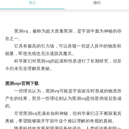
简介
排行
黑洞vq，被称为超大质量黑洞，是宇宙中最为神秘的存
在之一。
它具有极高的引力场，可以吞噬一切进入其中的物质和
能量，即使光线也无法逃脱其魔爪。
科学家们对黑洞vq的起源和性质进行了长期研究，但至
今仍未完全理解其奥秘。
黑洞vqn官网下载
一些理论认为，黑洞vq可能是宇宙诞生时形成的物质所
产生的结果，而另一些理论则认为黑洞vq是恒星坍缩后形成
的。
尽管黑洞vq充满未知和神秘，但科学家们正不断探索其
奥秘，希望能够揭开宇宙中这个难以理解的奇观的真相。
随着科技的发展和观测设备的进步，人类或许将有朝一