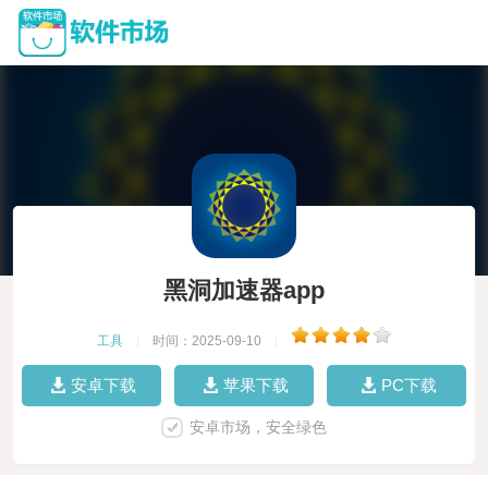
黑洞加速器app
工具
|
时间：2025-09-10
|
安卓下载
苹果下载
PC下载
安卓市场，安全绿色