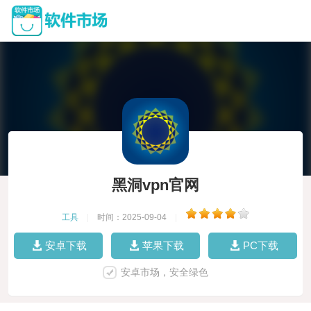
黑洞vpn官网
工具
|
时间：2025-09-04
|
安卓下载
苹果下载
PC下载
安卓市场，安全绿色