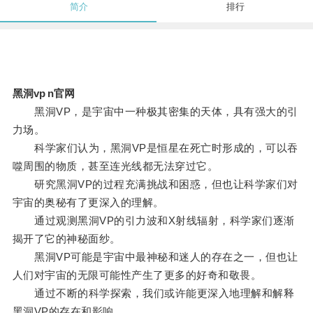
简介
排行
黑洞vp n官网
黑洞VP，是宇宙中一种极其密集的天体，具有强大的引
力场。
科学家们认为，黑洞VP是恒星在死亡时形成的，可以吞
噬周围的物质，甚至连光线都无法穿过它。
研究黑洞VP的过程充满挑战和困惑，但也让科学家们对
宇宙的奥秘有了更深入的理解。
通过观测黑洞VP的引力波和X射线辐射，科学家们逐渐
揭开了它的神秘面纱。
黑洞VP可能是宇宙中最神秘和迷人的存在之一，但也让
人们对宇宙的无限可能性产生了更多的好奇和敬畏。
通过不断的科学探索，我们或许能更深入地理解和解释
黑洞VP的存在和影响。