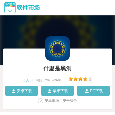
什麼是黑洞
工具
|
时间：2025-09-01
|
安卓下载
苹果下载
PC下载
安卓市场，安全绿色