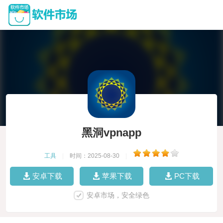
黑洞vpnapp
工具
|
时间：2025-08-30
|
安卓下载
苹果下载
PC下载
安卓市场，安全绿色