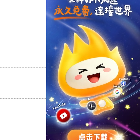
支持
[0]
反对
[0]
支持
[0]
反对
[0]
支持
[0]
反对
[0]