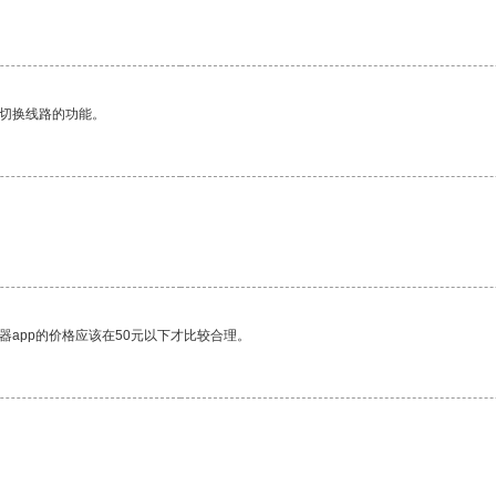
动切换线路的功能。
。
器app的价格应该在50元以下才比较合理。