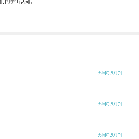
们的宇宙认知。
支持
[0]
反对
[0]
支持
[0]
反对
[0]
支持
[0]
反对
[0]