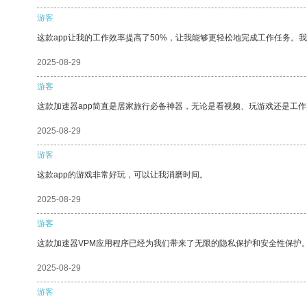
游客
这款app让我的工作效率提高了50%，让我能够更轻松地完成工作任务。
2025-08-29
游客
这款加速器app简直是居家旅行必备神器，无论是看视频、玩游戏还是工
2025-08-29
游客
这款app的游戏非常好玩，可以让我消磨时间。
2025-08-29
游客
这款加速器VPM应用程序已经为我们带来了无限的隐私保护和安全性保护
2025-08-29
游客