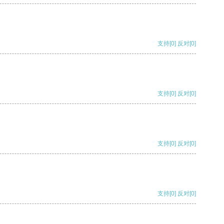
支持
[0]
反对
[0]
支持
[0]
反对
[0]
支持
[0]
反对
[0]
支持
[0]
反对
[0]