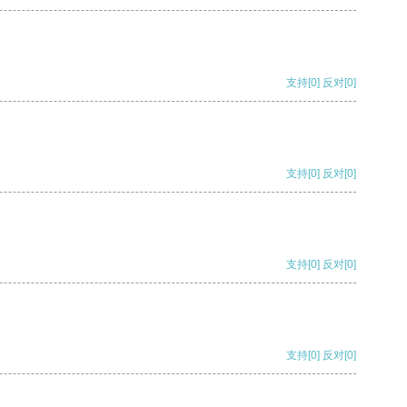
支持
[0]
反对
[0]
支持
[0]
反对
[0]
支持
[0]
反对
[0]
支持
[0]
反对
[0]