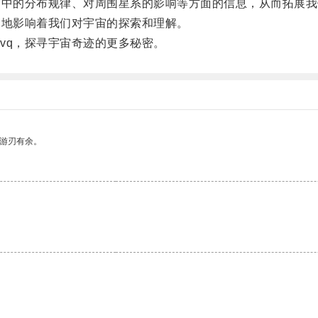
中的分布规律、对周围星系的影响等方面的信息，从而拓展我
地影响着我们对宇宙的探索和理解。
q，探寻宇宙奇迹的更多秘密。
中游刃有余。