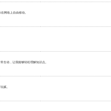
你在网络上自由移动。
非常生动，让我能够轻松理解知识点。
有玩腻。