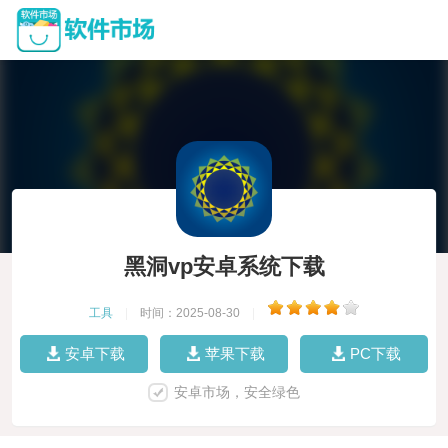
黑洞vp安卓系统下载
工具
|
时间：2025-08-30
|
安卓下载
苹果下载
PC下载
安卓市场，安全绿色