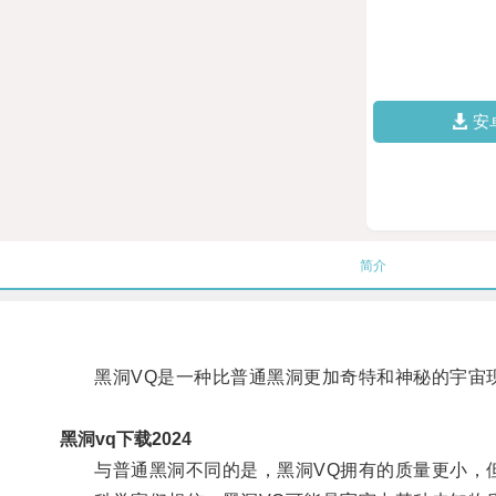
安
简介
黑洞VQ是一种比普通黑洞更加奇特和神秘的宇宙现
黑洞vq下载2024
与普通黑洞不同的是，黑洞VQ拥有的质量更小，但