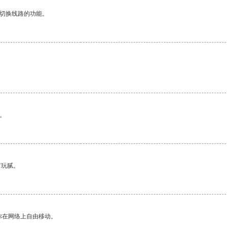
动切换线路的功能。
。
有玩腻。
你在网络上自由移动。