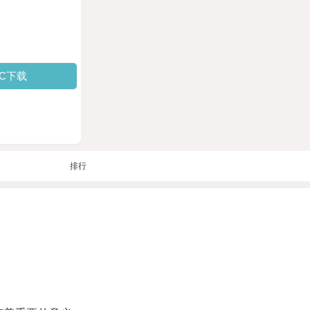
PC下载
排行