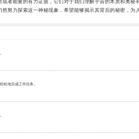
或者能量的有力证据，它们对于我们理解宇宙的本质和奥秘
然努力探索这一神秘现象，希望能够揭示其背后的秘密，为人
。
更轻松地完成工作任务。
。