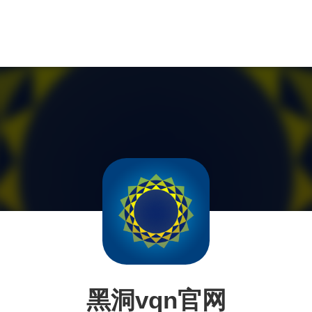
黑洞vqn官网