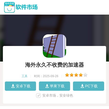
海外永久不收费的加速器
工具
|
时间：2025-09-26
|
安卓下载
苹果下载
PC下载
安卓市场，安全绿色