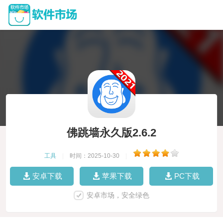
佛跳墙永久版2.6.2
工具
|
时间：2025-10-30
|
安卓下载
苹果下载
PC下载
安卓市场，安全绿色