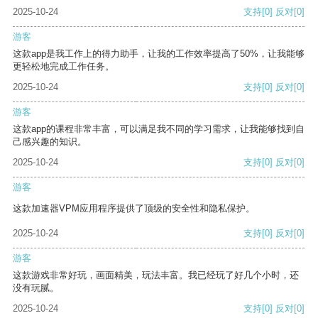
2025-10-24
支持
[0]
反对
[0]
游客
这款app是我工作上的得力助手，让我的工作效率提高了50%，让我能够
更轻松地完成工作任务。
2025-10-24
支持
[0]
反对
[0]
游客
这款app的课程非常丰富，可以满足我不同的学习需求，让我能够找到自
己感兴趣的知识。
2025-10-24
支持
[0]
反对
[0]
游客
这款加速器VPM应用程序提供了顶级的安全性和隐私保护。
2025-10-24
支持
[0]
反对
[0]
游客
这款游戏非常好玩，画面精美，玩法丰富。我已经玩了好几个小时，还
没有玩腻。
2025-10-24
支持
[0]
反对
[0]